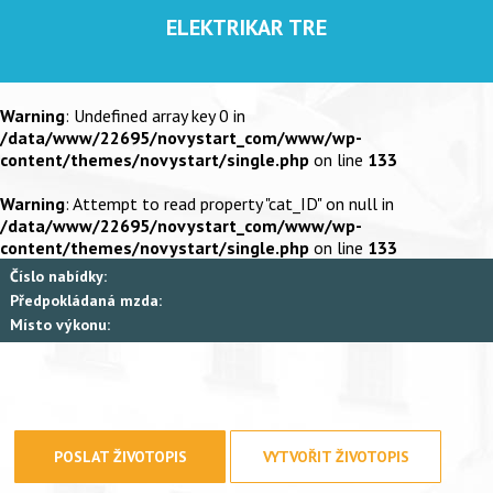
ELEKTRIKAR TRE
Warning
: Undefined array key 0 in
/data/www/22695/novystart_com/www/wp-
content/themes/novystart/single.php
on line
133
Warning
: Attempt to read property "cat_ID" on null in
/data/www/22695/novystart_com/www/wp-
content/themes/novystart/single.php
on line
133
Číslo nabídky:
Předpokládaná mzda:
Místo výkonu:
POSLAT ŽIVOTOPIS
VYTVOŘIT ŽIVOTOPIS