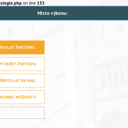
ingle.php
on line
133
Místo výkonu:
POSLAT ŽIVOTOPIS
VYTVOŘIT ŽIVOTOPIS
PŘEPOSLAT NA MAIL
PROBRAT MOŽNOSTI