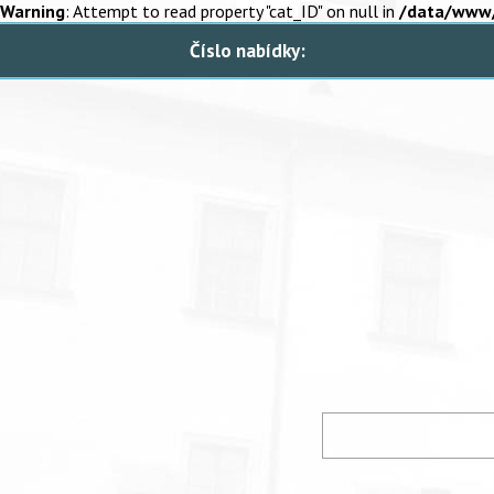
Warning
: Attempt to read property "cat_ID" on null in
/data/www/
Číslo nabídky: