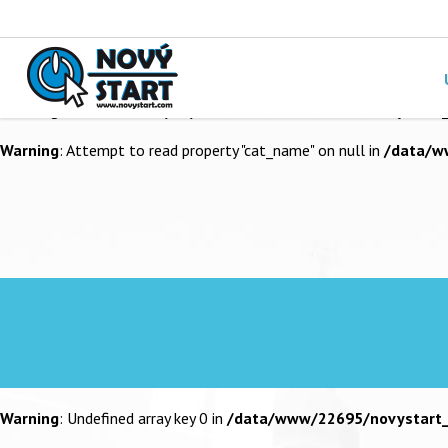
Warning
: Undefined array key 0 in
/data/www/22695/novystart_
Warning
: Attempt to read property "category_parent" on null in
/d
Warning
: Undefined array key 0 in
/data/www/22695/novystart_
Warning
: Attempt to read property "cat_name" on null in
/data/w
Warning
: Undefined array key 0 in
/data/www/22695/novystart_