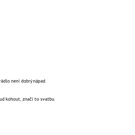
prádlo není dobrý nápad.
kud kohout, značí to svatbu.