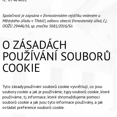
Společnost je zapsána v živnostenském rejstříku vedeném u
Městského úřadu v Třebíči, odboru obecní živnostenský úřad, č.j.
OOŽÚ 29446/16, sp. značka 5681/2016/Sir.
O ZÁSADÁCH
POUŽÍVÁNÍ SOUBORŮ
COOKIE
Tyto zásady používání souborů cookie vysvětlují, co jsou
soubory cookie a jak je používáme, typy souborů cookie, které
používáme, tj. informace, které shromažďujeme pomocí
souborů cookie a jak jsou tyto informace používány, a jak
ovládat preference souborů cookie.