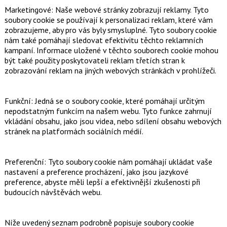
Marketingové: Naše webové stránky zobrazují reklamy. Tyto
soubory cookie se používají k personalizaci reklam, které vám
zobrazujeme, aby pro vás byly smysluplné. Tyto soubory cookie
nám také pomáhají sledovat efektivitu těchto reklamních
kampaní. Informace uložené v těchto souborech cookie mohou
být také použity poskytovateli reklam třetích stran k
zobrazování reklam na jiných webových stránkách v prohlížeči.
Funkční: Jedná se o soubory cookie, které pomáhají určitým
nepodstatným funkcím na našem webu. Tyto funkce zahrnují
vkládání obsahu, jako jsou videa, nebo sdílení obsahu webových
stránek na platformách sociálních médií.
Preferenční: Tyto soubory cookie nám pomáhají ukládat vaše
nastavení a preference procházení, jako jsou jazykové
preference, abyste měli lepší a efektivnější zkušenosti při
budoucích návštěvách webu.
Níže uvedený seznam podrobně popisuje soubory cookie