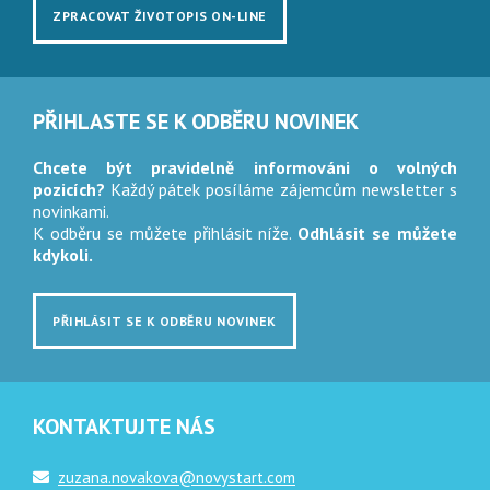
ZPRACOVAT ŽIVOTOPIS ON-LINE
PŘIHLASTE SE K ODBĚRU NOVINEK
Chcete být pravidelně informováni o volných
pozicích?
Každý pátek posíláme zájemcům newsletter s
novinkami.
K odběru se můžete přihlásit níže.
Odhlásit se můžete
kdykoli.
PŘIHLÁSIT SE K ODBĚRU NOVINEK
KONTAKTUJTE NÁS
zuzana.novakova@novystart.com