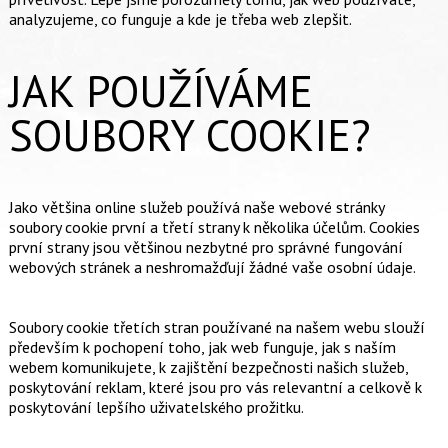
analyzujeme, co funguje a kde je třeba web zlepšit.
JAK POUŽÍVÁME
SOUBORY COOKIE?
Jako většina online služeb používá naše webové stránky
soubory cookie první a třetí strany k několika účelům. Cookies
první strany jsou většinou nezbytné pro správné fungování
webových stránek a neshromažďují žádné vaše osobní údaje.
Soubory cookie třetích stran používané na našem webu slouží
především k pochopení toho, jak web funguje, jak s naším
webem komunikujete, k zajištění bezpečnosti našich služeb,
poskytování reklam, které jsou pro vás relevantní a celkově k
poskytování lepšího uživatelského prožitku.