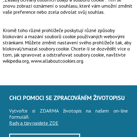
znovu zobrazí oznámení o souhlasu, které vám umožní změnit
vaše preference nebo zcela odvolat svůj souhlas.
Kromě toho různé prohlížeče poskytují různé způsoby
blokování a mazání souborů cookie používaných webovými
stránkami. Můžete změnit nastavení svého prohlížeče tak, aby
blokoval/smazal soubory cookie. Chcete-li se dozvědět více o
tom, jak spravovat a odstraňovat soubory cookie, navštivte
wikipedia.org, www.allaboutcookies.org.
CHCI POMOCI SE ZPRACOVÁNÍM ŽIVOTOPISU
Vytvořte si ZDARMA životopis na našem on-line
formuláři.
Rady a tipy najdete ZDE