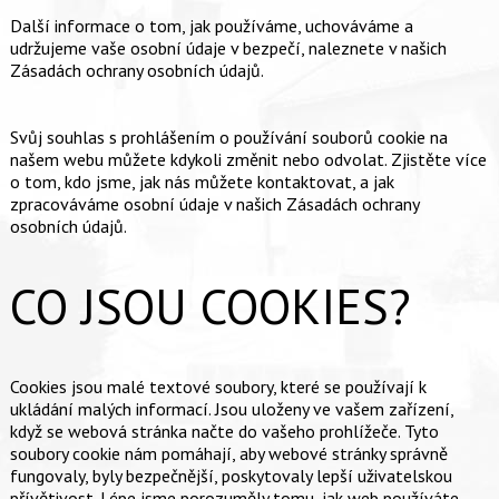
Další informace o tom, jak používáme, uchováváme a
udržujeme vaše osobní údaje v bezpečí, naleznete v našich
Zásadách ochrany osobních údajů.
Svůj souhlas s prohlášením o používání souborů cookie na
našem webu můžete kdykoli změnit nebo odvolat. Zjistěte více
o tom, kdo jsme, jak nás můžete kontaktovat, a jak
zpracováváme osobní údaje v našich Zásadách ochrany
osobních údajů.
CO JSOU COOKIES?
Cookies jsou malé textové soubory, které se používají k
ukládání malých informací. Jsou uloženy ve vašem zařízení,
když se webová stránka načte do vašeho prohlížeče. Tyto
soubory cookie nám pomáhají, aby webové stránky správně
fungovaly, byly bezpečnější, poskytovaly lepší uživatelskou
přívětivost. Lépe jsme porozuměly tomu, jak web používáte,