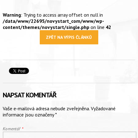
Warning
: Trying to access array offset on null in
/data/www/22695/novystart_com/www/wp-
content/themes/novystart/single.php
on line
42
ZPĚT NA VÝPIS ČLÁNKŮ
NAPSAT KOMENTÁŘ
Vaše e-mailová adresa nebude zveřejněna.
Vyžadované
informace jsou označeny
*
Komentář
*