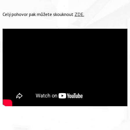
Celý pohovor pak můžete skouknout
ZDE.