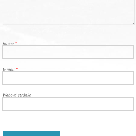
Jméno
*
E-mail
*
Webová stránka