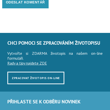
CHCI POMOCI SE ZPRACOVÁNÍM ŽIVOTOPISU
Vytvořte si ZDARMA životopis na našem on-line
formuláři.
Rady a tipy najdete ZDE
ZPRACOVAT ŽIVOTOPIS ON-LINE
PŘIHLASTE SE K ODBĚRU NOVINEK