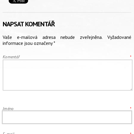
NAPSAT KOMENTÁŘ
Vaše e-mailová adresa nebude zveřejněna.
Vyžadované
informace jsou označeny
*
Komentář
*
Jméno
*
E-mail
*