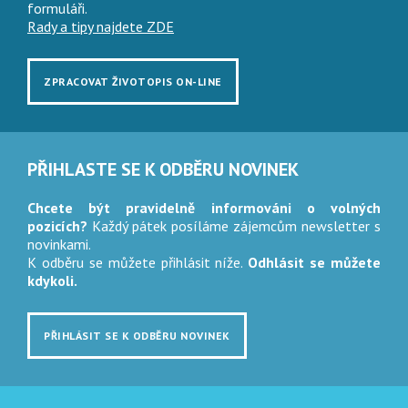
formuláři.
Rady a tipy najdete ZDE
ZPRACOVAT ŽIVOTOPIS ON-LINE
PŘIHLASTE SE K ODBĚRU NOVINEK
Chcete být pravidelně informováni o volných
pozicích?
Každý pátek posíláme zájemcům newsletter s
novinkami.
K odběru se můžete přihlásit níže.
Odhlásit se můžete
kdykoli.
PŘIHLÁSIT SE K ODBĚRU NOVINEK