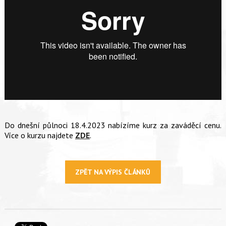
Do dnešní půlnoci 18.4.2023 nabízíme kurz za zaváděcí cenu.
Více o kurzu najdete
ZDE
.
ZPĚT NA VÝPIS ČLÁNKŮ